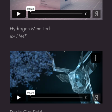
Hydrogen Mem-Tech
for HMT