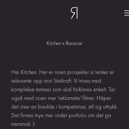
Kitchen x Racecar
Hei Kitchen. Her er noen prosjekter vi tenker er
relevante opp mot Statkraft. Vi trives med
komplekse temaer som skal forklares enkelt. Tar
også med noen mer 'reklamete' filmer. Håper
det viser en bredde i kompetanse, stil og uttrykk.
Det finnes mye mer under porfolio om det ga
mersmak :)