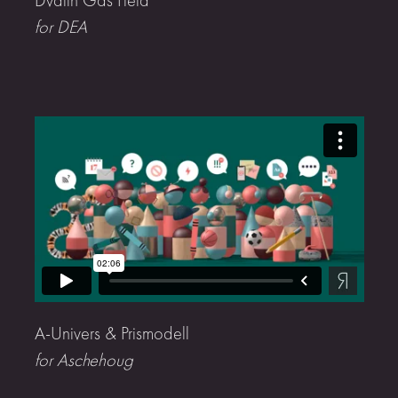
Dvalin Gas Field
for DEA
A-Univers & Prismodell
for Aschehoug