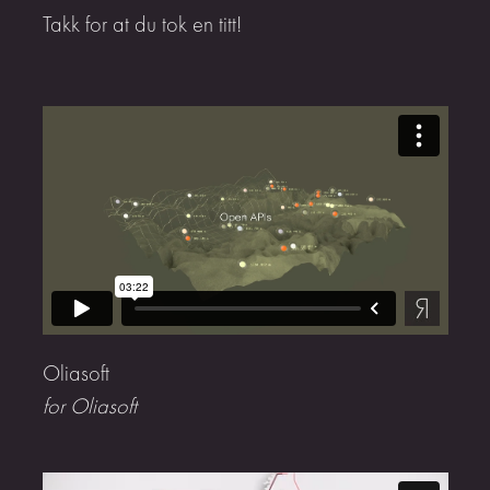
Takk for at du tok en titt!
Oliasoft
for Oliasoft