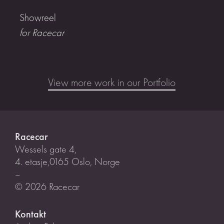
Showreel
for Racecar
View more work in our Portfolio
Racecar
Wessels gate 4,
4. etasje,0165 Oslo, Norge
–
© 2026 Racecar
Kontakt