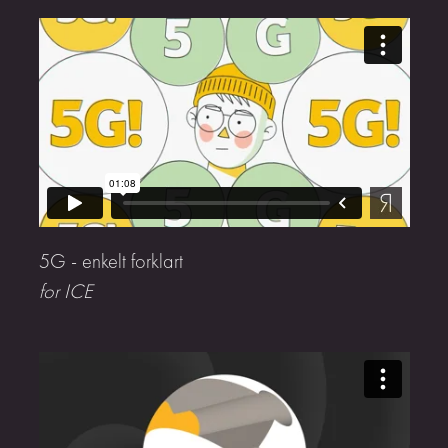
5G - enkelt forklart
for ICE