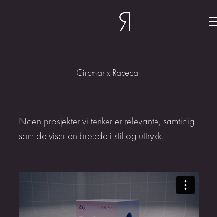
Circmar x Racecar
Noen prosjekter vi tenker er relevante, samtidig
som de viser en bredde i stil og uttrykk.