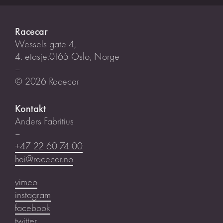
Racecar
Wessels gate 4,
4. etasje,0165 Oslo, Norge
–
© 2026 Racecar
Kontakt
Anders Fabritius
–
+47 22 60 74 00
hei@racecar.no
vimeo
instagram
facebook
twitter