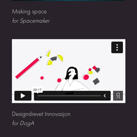
Making space
for Spacemaker
Designdrevet Innovasjon
for DogA